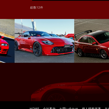
総数12件
HOME
会社案内
お問い合わせ
個人情報保護
当