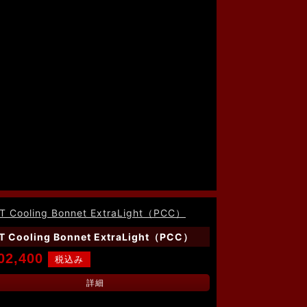
T Cooling Bonnet ExtraLight（PCC）
02,400
詳細