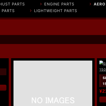
HUST PARTS
ENGINE PARTS
AERO
 PARTS
LIGHTWEIGHT PARTS
S
1
¥2