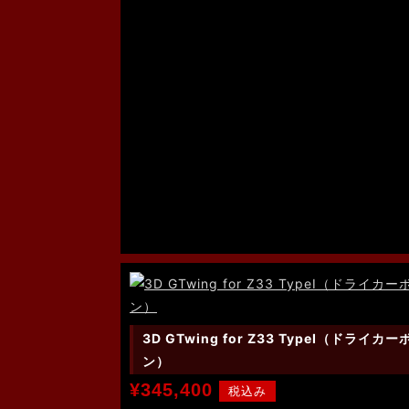
3D GTwing for Z33 TypeⅠ（ドライカー
ン）
¥345,400