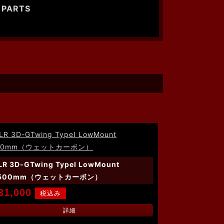
 PARTS
LR 3D-GTwing TypeⅠ LowMount
500mm（ウェットカーボン）
31,000
詳細