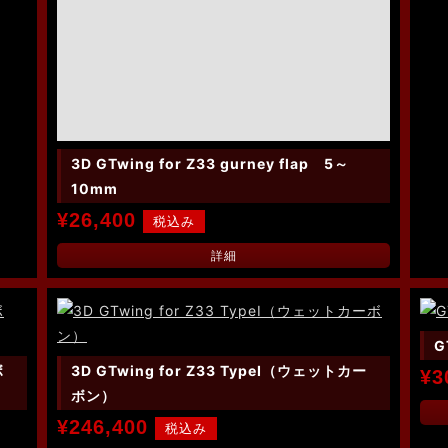
3D GTwing for Z33 gurney flap 5～
10mm
¥26,400
詳細
G
ボ
3D GTwing for Z33 TypeⅠ（ウェットカー
¥3
ボン）
¥246,400