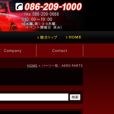
Company
Contact
HOME
> パーツ一覧：AERO PARTS