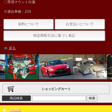
〇専用マウント付属
※適合車種：Z33
送料について
お支払いについて
特定商取引法に基づく表記
戻る
ショッピングカート
商品検索
HOME