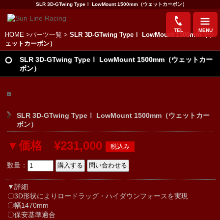
SLR 3D-GTwing TypeⅠ LowMount 1500mm（ウェットカーボン）
TEL
MENU
HOME
>
パーツ一覧
>
SLR 3D-GTwing TypeⅠ LowMount 1500mm（ウ
ェットカーボン）
SLR 3D-GTwing TypeⅠ LowMount 1500mm（ウェットカー
ボン）
SLR 3D-GTwing TypeⅠ LowMount 1500mm（ウェットカー
ボン）
▼価格 ¥231,000
数量：
▼詳細
〇3D形状によりロードラッグ・ハイダウンフォースを実現
〇幅1470mm
〇保安基準適合