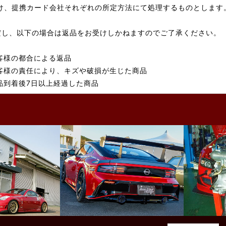
け、提携カード会社それぞれの所定方法にて処理するものとします
だし、以下の場合は返品をお受けしかねますのでご了承ください。
客様の都合による返品
客様の責任により、キズや破損が生じた商品
品到着後7日以上経過した商品