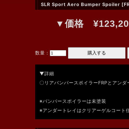
SLR Sport Aero Bumper Spoiler [F
▼価格 ¥123,2
数量：
▼詳細
〇リアバンパースポイラーFRPとアンダー
※バンパースポイラーは未塗装
※アンダートレイはクリアーゲルコート