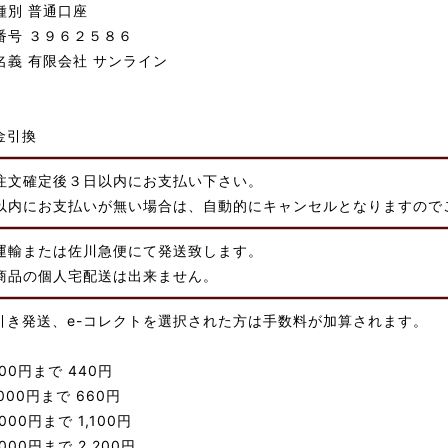
種別 普通口座
番号 ３９６２５８６
名義 有限会社 サンライン
金引換
注文確定後３日以内にお支払い下さい。
以内にお支払いが無い場合は、自動的にキャンセルとなりますので
運輸または佐川急便にて発送致します。
商品の個人宅配送は出来ません。
引き発送、e-コレクトを選択された方は手数料が加算されます。
000円まで 440円
,000円まで 660円
,000円まで 1,100円
,000円まで 2,200円