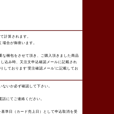
して計算されます。
く場合が御座います。
重な梱包をさせて頂き、ご購入頂きました商品
申し込み時、又注文申込確認メールに記載され
りしております’受注確認メール’に記載してお
いないか必ず確認して下さい。
電話にてご連絡ください。
を基準日（カード売上日）として申込取消を受