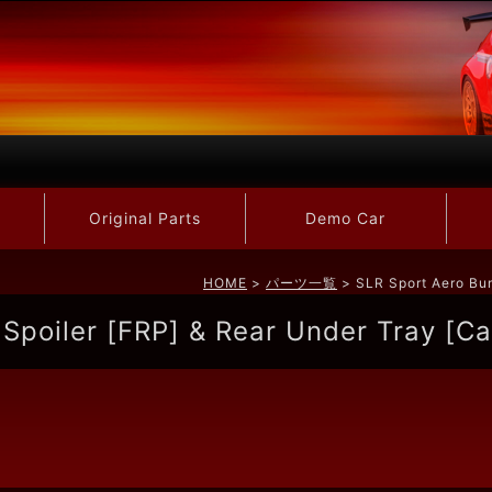
Original Parts
Demo Car
HOME
>
パーツ一覧
> SLR Sport Aero Bum
Spoiler [FRP] & Rear Under Tray [Ca