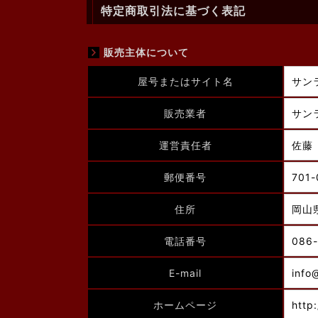
特定商取引法に基づく表記
販売主体について
屋号またはサイト名
サン
販売業者
サン
運営責任者
佐藤
郵便番号
701-
住所
岡山
電話番号
086-
E-mail
info
ホームページ
http