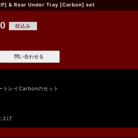
RP] & Rear Under Tray [Carbon] set
00
トレイCarbonのセット
仕上げ