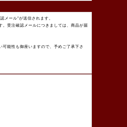
認メール”が送信されます。
す。受注確認メールにつきましては、商品が届
い可能性も御座いますので、予めご了承下さ