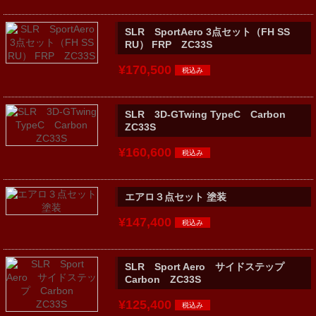
SLR SportAero 3点セット（FH SS
RU） FRP ZC33S
¥170,500
SLR 3D-GTwing TypeC Carbon
ZC33S
¥160,600
エアロ３点セット 塗装
¥147,400
SLR Sport Aero サイドステップ
Carbon ZC33S
¥125,400