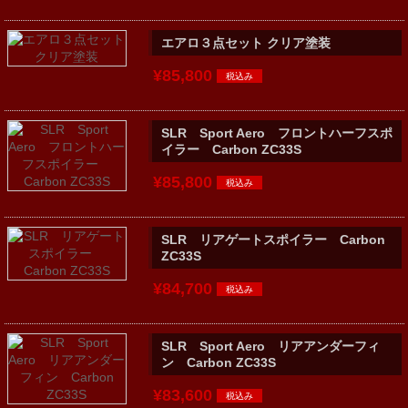
エアロ３点セット クリア塗装
¥85,800
SLR Sport Aero フロントハーフスポ
イラー Carbon ZC33S
¥85,800
SLR リアゲートスポイラー Carbon
ZC33S
¥84,700
SLR Sport Aero リアアンダーフィ
ン Carbon ZC33S
¥83,600