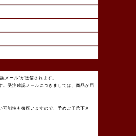
認メール”が送信されます。
す。受注確認メールにつきましては、商品が届
い可能性も御座いますので、予めご了承下さ