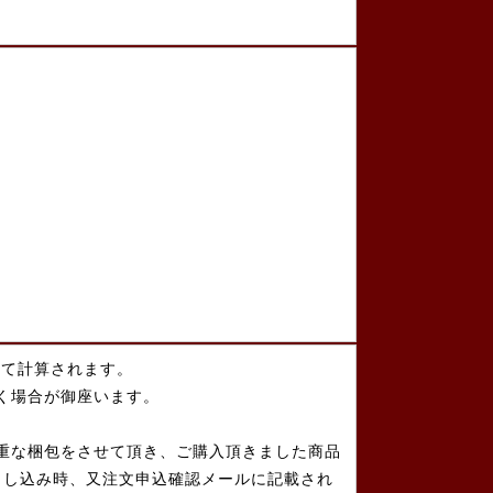
して計算されます。
く場合が御座います。
重な梱包をさせて頂き、ご購入頂きました商品
申し込み時、又注文申込確認メールに記載され