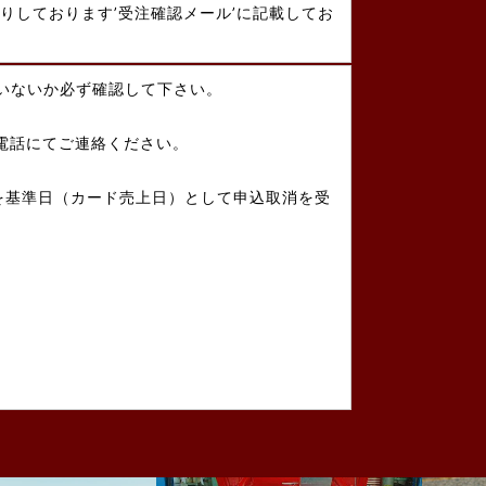
りしております’受注確認メール’に記載してお
いないか必ず確認して下さい。
電話にてご連絡ください。
を基準日（カード売上日）として申込取消を受
。