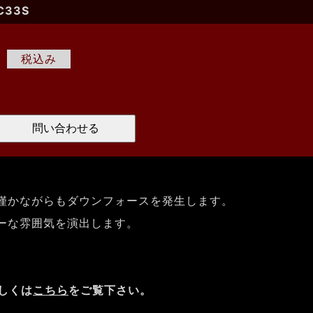
C33S
0
僅かながらもダウンフォースを発生します。
ーな雰囲気を演出します。
しくは
こちら
をご覧下さい。