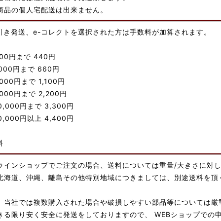
商品の個人宅配送は出来ません。
引き発送、e-コレクトを選択された方は手数料が加算されます。
000円まで 440円
,000円まで 660円
,000円まで 1,100円
,000円まで 2,200円
00,000円まで 3,300円
00,000円以上 4,400円
料
ラインショップでご注文の場合、送料については重量/大きさに対
北海道、沖縄、離島その他特別地域につきましては、別途送料を頂
、当社では複数購入された場合や破損しやすい部品等については厳
きる限り安く安全に発送をしておりますので、 WEBショップでの