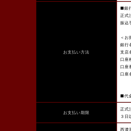
■銀
正式
振込
＜お
銀行
お支払い方法
支店
口座
口座
口座
■代
正式
お支払い期限
３日
西濃