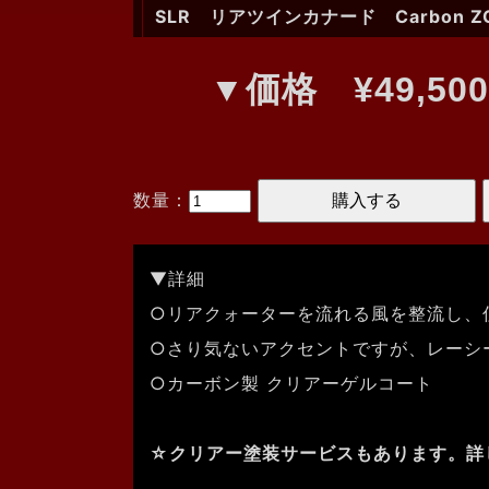
SLR リアツインカナード Carbon Z
▼価格 ¥49,50
数量：
▼詳細
○リアクォーターを流れる風を整流し、
○さり気ないアクセントですが、レーシ
○カーボン製 クリアーゲルコート
☆クリアー塗装サービスもあります。詳