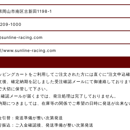
県岡山市南区古新田1198-1
209-1000
@sunline-racing.com
://www.sunline-racing.com
ッピングカートをご利用してご注文された方には直ぐに“注文申込確
文後、確定納期を記しました受注確認メールにて御連絡しておりま
で大切に保管して下さい。
注確認メールが届くまでは、発注処理は完了しておりません。
納期につきましては、在庫等の関係でご希望の日時に発送が出来な
金引替：発送準備が整い次第発送
行振込：ご入金確認後、発送準備が整い次第発送