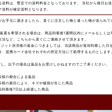
る送料は、暫定での送料料金となっております。 当社から後日お送
す送料が確定送料となります。
がお手元に届きましたら、直ぐに注文した物と違った物が送られて
/返還を希望される場合は、商品到着後1週間以内にメールもしくは
方法など、こちらから直ぐにご連絡させて頂きます。
レジット決済後の返金につきましては、当該商品が返却到着した日
け、提携カード会社それぞれの所定方法にて処理するものとします
だし、以下の場合は返品をお受けしかねますのでご了承ください。
客様の都合による返品
客様の責任により、キズや破損が生じた商品
品到着後7日以上経過した商品