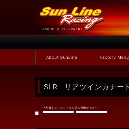
About SunLine
Factory Menu
SLR リアツインカナード C
※写真をクリックすると拡大画像がでます。