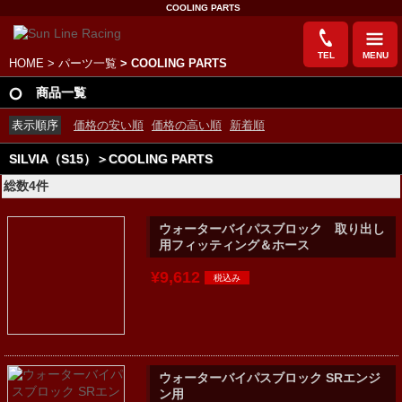
COOLING PARTS
TEL
MENU
HOME
>
パーツ一覧
> COOLING PARTS
商品一覧
表示順序
価格の安い順
価格の高い順
新着順
SILVIA（S15）＞COOLING PARTS
総数4件
ウォーターバイパスブロック 取り出し
用フィッティング＆ホース
¥9,612
ウォーターバイパスブロック SRエンジ
ン用