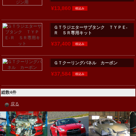
¥13,860
ＧＴラジエターサブタンク ＴＹＰＥ-
Ｒ ＳＲ専用キット
¥37,400
ＧＴクーリングパネル カーボン
¥37,584
総数4件
戻る