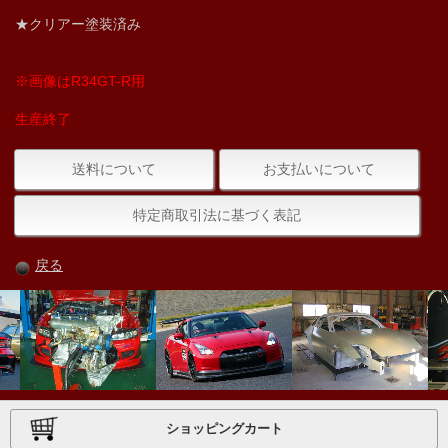
★クリアー塗装済み
※画像はR34GT-R用
生産終了
送料について
お支払いについて
特定商取引法に基づく表記
戻る
ショッピングカート