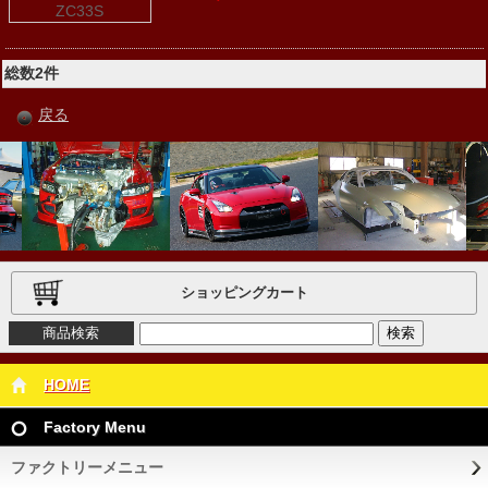
総数2件
戻る
ショッピングカート
商品検索
HOME
Factory Menu
ファクトリーメニュー