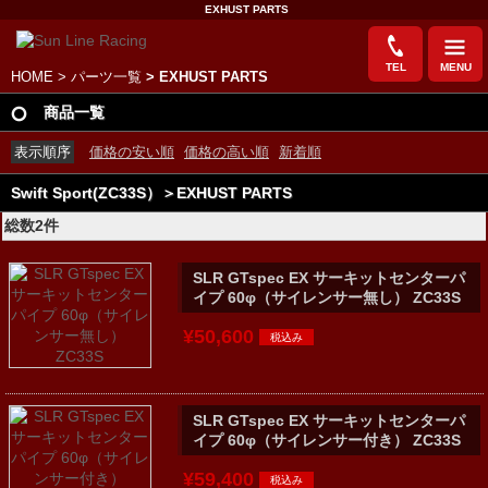
EXHUST PARTS
TEL
MENU
HOME
>
パーツ一覧
> EXHUST PARTS
商品一覧
表示順序
価格の安い順
価格の高い順
新着順
Swift Sport(ZC33S）＞EXHUST PARTS
総数2件
SLR GTspec EX サーキットセンターパ
イプ 60φ（サイレンサー無し） ZC33S
¥50,600
SLR GTspec EX サーキットセンターパ
イプ 60φ（サイレンサー付き） ZC33S
¥59,400