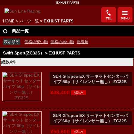
EXHUST PARTS
TEL
MENU
HOME
>
パーツ一覧
> EXHUST PARTS
商品一覧
表示順序
価格の安い順
価格の高い順
新着順
Swift Sport(ZC32S）＞EXHUST PARTS
総数4件
SLR GTspec EX サーキットセンターパ
イプ 50φ（サイレンサー無し） ZC32S
¥48,400
SLR GTspec EX サーキットセンターパ
イプ 60φ（サイレンサー無し） ZC32S
¥50,600