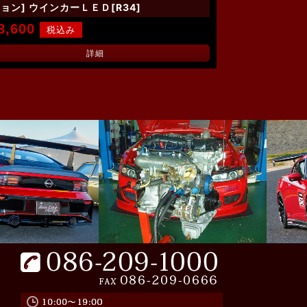
ョン] ウインカーＬＥＤ[R34]
8,600
詳細