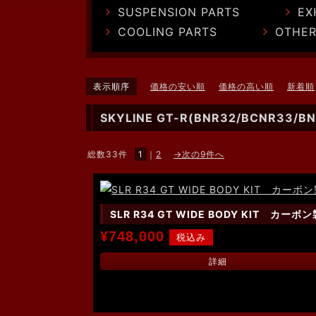
SUSPENSION PARTS
EX
COOLING PARTS
OTHER
表示順序
価格の安い順
価格の高い順
新着順
SKYLINE GT-R(BNR32/BCNR33/B
総数33件
1
｜
2
→次の9件へ
SLR R34 GT WIDE BODY KIT カーボン
¥748,000
詳細