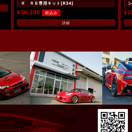
Ｒ ＲＢ専用キット[R34]
シ
¥36,300
¥2
詳細