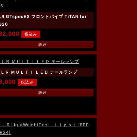
LR GTspecEX フロントパイプ TiTAN for
B26
32,000
詳細
ＬＲ ＭＵＬＴＩ ＬＥＤ テールランプ
8,000
詳細