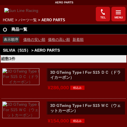
AERO PARTS
TEL
MENU
HOME
>
パーツ一覧
> AERO PARTS
商品一覧
表示順序
価格の安い順
価格の高い順
新着順
SILVIA（S15）＞AERO PARTS
総数3件
3D GTwing Type I For S15 ＤＣ（ドラ
イカーボン）
¥286,000
3D GTwing Type I For S15 ＷＣ（ウェ
ットカーボン）
¥154,000