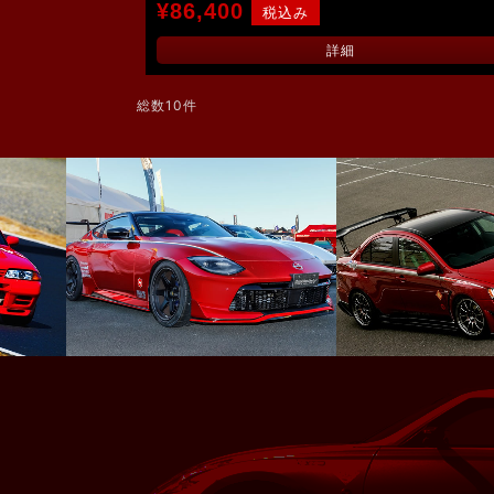
¥86,400
詳細
総数10件