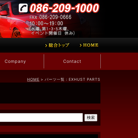
Company
Contact
HOME
> パーツ一覧：EXHUST PARTS