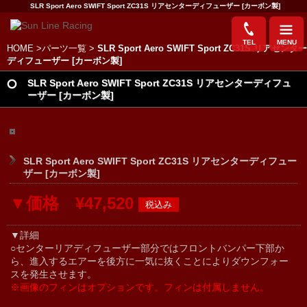
SLR Sport Aero SWIFT Sport ZC31S リアセンターディフューザー [カーボン製]
TEL
MENU
HOME
>
パーツ一覧
>
SLR Sport Aero SWIFT Sport ZC31S リアセンター
ディフューザー [カーボン製]
SLR Sport Aero SWIFT Sport ZC31S リアセンターディフュ
ーザー [カーボン製]
SLR Sport Aero SWIFT Sport ZC31S リアセンターディフュー
ザー [カーボン製]
▼価格 ¥47,520
▼詳細
○センターリアディフューザー部分ではフロントバンパー下部か
ら、進入するエアーを後方に一気に抜くことによりダウンフォー
スを発生させます。
※画像のフィンはオプションです。フィンは付属しません。