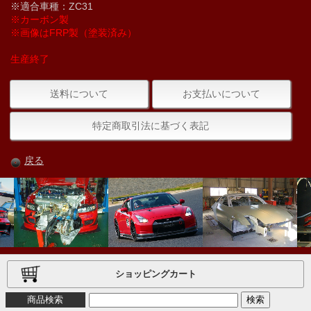
※適合車種：ZC31
※カーボン製
※画像はFRP製（塗装済み）
生産終了
送料について
お支払いについて
特定商取引法に基づく表記
戻る
ショッピングカート
商品検索