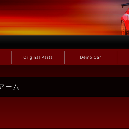
Original Parts
Demo Car
ーアーム