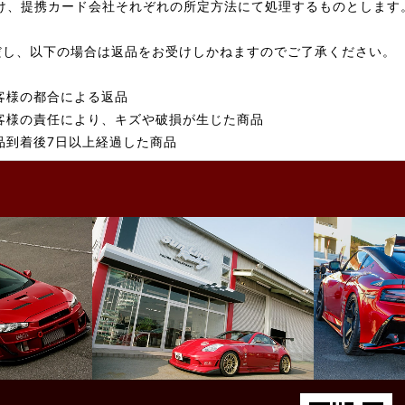
け、提携カード会社それぞれの所定方法にて処理するものとします
だし、以下の場合は返品をお受けしかねますのでご了承ください。
客様の都合による返品
客様の責任により、キズや破損が生じた商品
品到着後7日以上経過した商品