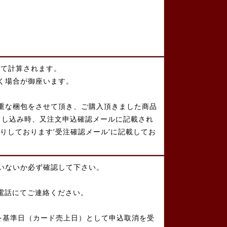
して計算されます。
く場合が御座います。
重な梱包をさせて頂き、ご購入頂きました商品
申し込み時、又注文申込確認メールに記載され
りしております’受注確認メール’に記載してお
いないか必ず確認して下さい。
電話にてご連絡ください。
を基準日（カード売上日）として申込取消を受