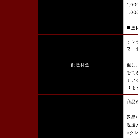
1,0
1,0
■送
オン
又、
配送料金
但し
をで
てい
りま
商品
返品
返送
※ク