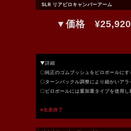
SLR リアピロキャンバーアーム
▼価格 ¥25,92
▼詳細
〇純正のゴムブッシュをピロボールにす
〇ターンバックル調整により細かいアラ
〇ピロボールには重加重タイプを使用し
※生産終了