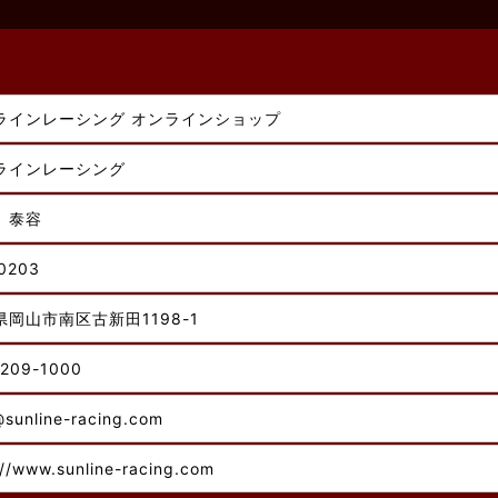
ラインレーシング オンラインショップ
ラインレーシング
 泰容
0203
県岡山市南区古新田1198-1
209-1000
@sunline-racing.com
://www.sunline-racing.com