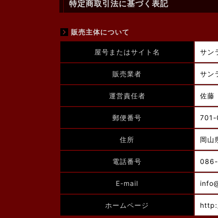
特定商取引法に基づく表記
販売主体について
屋号またはサイト名
サン
販売業者
サン
運営責任者
佐藤
郵便番号
701-
住所
岡山
電話番号
086-
E-mail
info
ホームページ
http