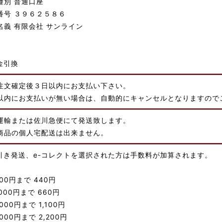
種別 普通口座
番号 ３９６２５８６
名義 有限会社 サンライン
金引換
注文確定後３日以内にお支払い下さい。
以内にお支払いが無い場合は、自動的にキャンセルとなりますので
運輸または佐川急便にて発送致します。
商品の個人宅配送は出来ません。
引き発送、e-コレクトを選択された方は手数料が加算されます。
000円まで 440円
,000円まで 660円
,000円まで 1,100円
,000円まで 2,200円