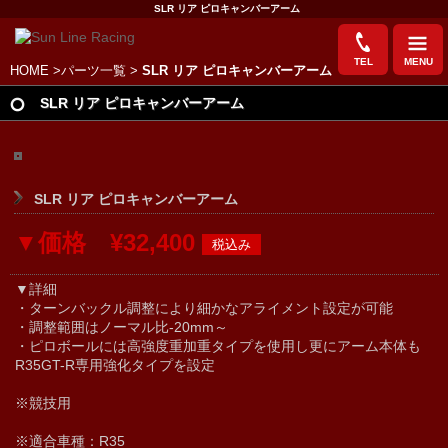
SLR リア ピロキャンバーアーム
TEL
MENU
HOME
>
パーツ一覧
>
SLR リア ピロキャンバーアーム
SLR リア ピロキャンバーアーム
SLR リア ピロキャンバーアーム
▼価格 ¥32,400
▼詳細
・ターンバックル調整により細かなアライメント設定が可能
・調整範囲はノーマル比-20mm～
・ピロボールには高強度重加重タイプを使用し更にアーム本体も
R35GT-R専用強化タイプを設定
※競技用
※適合車種：R35