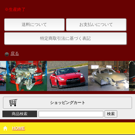
※生産終了
送料について
お支払いについて
特定商取引法に基づく表記
戻る
ショッピングカート
商品検索
HOME